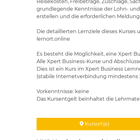
Reisekosten, Freibeträge, Zuschläge, Sac
grundlegende Kenntnisse der Lohn- und 
erstellen und die erforderlichen Meldun
Die detaillierten Lernziele dieses Kurses
lernort.online
Es besteht die Möglichkeit, eine Xpert B
Alle Xpert Business-Kurse und Abschlüsse
Dies ist ein Kurs im Xpert Business Ler
(stabile Internetverbindung mindestens 2
Vorkenntnisse: keine
Das Kursentgelt beinhaltet die Lehrmate
Kursort(e)