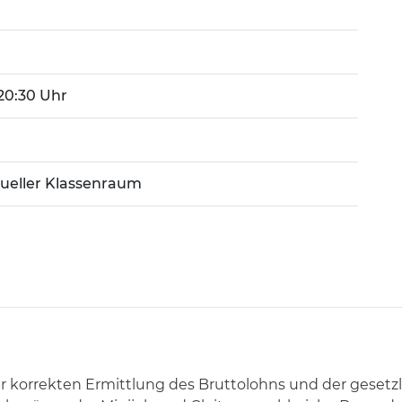
 20:30 Uhr
tueller Klassenraum
r korrekten Ermittlung des Bruttolohns und der gesetz