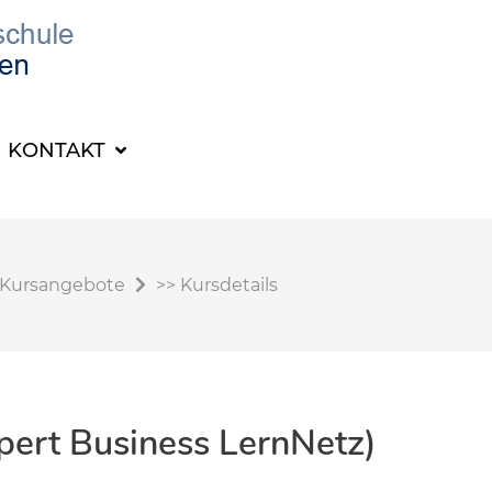
KONTAKT
Kursangebote
>>
Kursdetails
pert Business LernNetz)