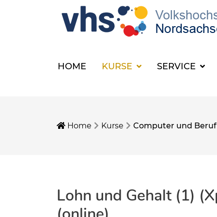
HOME
KURSE
SERVICE
Home
Kurse
Computer und Beruf
Lohn und Gehalt (1) (X
(online)