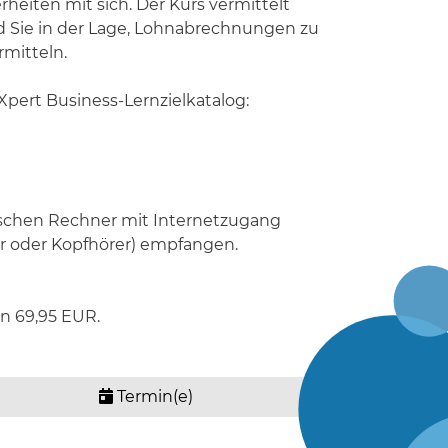
heiten mit sich. Der Kurs vermittelt
 Sie in der Lage, Lohnabrechnungen zu
rmitteln.
 Xpert Business-Lernzielkatalog:
mischen Rechner mit Internetzugang
er oder Kopfhörer) empfangen.
n 69,95 EUR.
Termin(e)