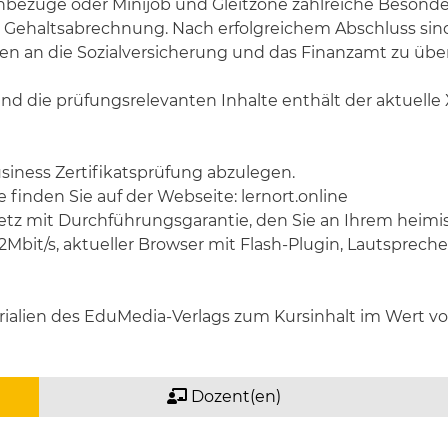
hbezüge oder Minijob und Gleitzone zahlreiche Besonder
Gehaltsabrechnung. Nach erfolgreichem Abschluss sind
gen an die Sozialversicherung und das Finanzamt zu übe
 und die prüfungsrelevanten Inhalte enthält der aktuelle
usiness Zertifikatsprüfung abzulegen.
 finden Sie auf der Webseite: lernort.online
nnetz mit Durchführungsgarantie, den Sie an Ihrem hei
Mbit/s, aktueller Browser mit Flash-Plugin, Lautsprech
rialien des EduMedia-Verlags zum Kursinhalt im Wert vo
Dozent(en)