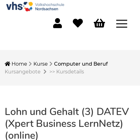
Menü 
Mein Konto
Merkliste
Warenkorb
Home
Kurse
Computer und Beruf
Kursangebote
>>
Kursdetails
Lohn und Gehalt (3) DATEV
(Xpert Business LernNetz)
(online)