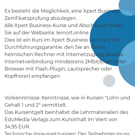
Es besteht die Möglichkeit, eine Xpert Business
Zertifikatsprüfung abzulegen.
Alle Xpert Business-Kurse und Abschlüsse finden
Sie auf der Webseite: lernort.online
Dies ist ein Kurs im Xpert Business Lernnetz mit
Durchführungsgarantie, den Sie an Ihrem
heimischen Rechner mit Internetzugang (stabile
Internetverbindung mindestens 2Mbit/s, aktueller
Browser mit Flash-Plugin, Lautsprecher oder
Kopfhörer) empfangen.
Vorkenntnisse: Kenntnisse, wie in Kursen "Lohn und
Gehalt 1 und 2" vermittelt.
Das Kursentgelt beinhaltet die Lehrmaterialien des
EduMedia-Verlags zum Kursinhalt im Wert von
34,95 EUR.
Technische Voraussetzungen: Der Teilnehmer muss