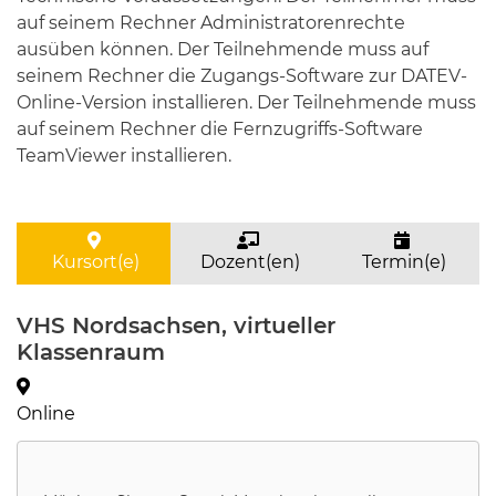
auf seinem Rechner Administratorenrechte
ausüben können. Der Teilnehmende muss auf
seinem Rechner die Zugangs-Software zur DATEV-
Online-Version installieren. Der Teilnehmende muss
auf seinem Rechner die Fernzugriffs-Software
TeamViewer installieren.
Kursort(e)
Dozent(en)
Termin(e)
VHS Nordsachsen, virtueller
Klassenraum
Online