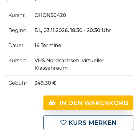
Kursnr.
OHON50420
Beginn
Di.
, 03.11.2026, 18:30 - 20:30 Uhr
Dauer
16 Termine
Kursort
VHS Nordsachsen, virtueller
Klassenraum
Gebühr
349,30 €
IN DEN WARENKORB
KURS MERKEN