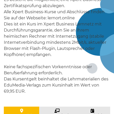
Zertifikatsprüfung abzulegen.
Alle Xpert Business-Kurse und Abschlüsse finden
Sie auf der Webseite: lernort.online
Dies ist ein Kurs im Xpert Business Lernnetz mit
Durchführungsgarantie, den Sie an Ihrem
heimischen Rechner mit Internetzugang (stabile
Internetverbindung mindestens 2Mbit/s, aktueller
Browser mit Flash-Plugin, Lautsprecher oder
Kopfhörer) empfangen.
Keine fachspezifischen Vorkenntnisse oder
Berufserfahrung erforderlich.
Das Kursentgelt beinhaltet die Lehrmaterialien des
EduMedia-Verlags zum Kursinhalt im Wert von
69,95 EUR.