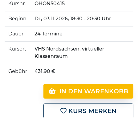
Kursnr.
OHON50415
Beginn
Di.
, 03.11.2026, 18:30 - 20:30 Uhr
Dauer
24 Termine
Kursort
VHS Nordsachsen, virtueller
Klassenraum
Gebühr
431,90 €
IN DEN WARENKORB
KURS MERKEN