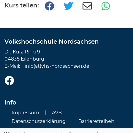
Kurs teilen:
Volkshochschule Nordsachsen
Dr.-Külz-Ring 9
04838 Eilenburg
E-Mail:
info(at)vhs-nordsachsen.de
Info
Impressum
AVB
Datenschutzerklärung
Barrierefreiheit