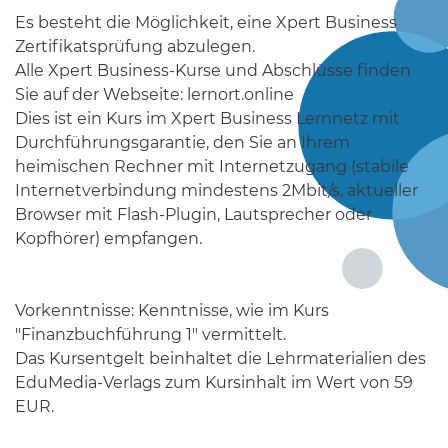
Es besteht die Möglichkeit, eine Xpert Business
Zertifikatsprüfung abzulegen.
Alle Xpert Business-Kurse und Abschlüsse finden
Sie auf der Webseite: lernort.online
Dies ist ein Kurs im Xpert Business Lernnetz mit
Durchführungsgarantie, den Sie an Ihrem
heimischen Rechner mit Internetzugang (stabile
Internetverbindung mindestens 2Mbit/s, aktueller
Browser mit Flash-Plugin, Lautsprecher oder
Kopfhörer) empfangen.
Vorkenntnisse: Kenntnisse, wie im Kurs
"Finanzbuchführung 1" vermittelt.
Das Kursentgelt beinhaltet die Lehrmaterialien des
EduMedia-Verlags zum Kursinhalt im Wert von 59
EUR.