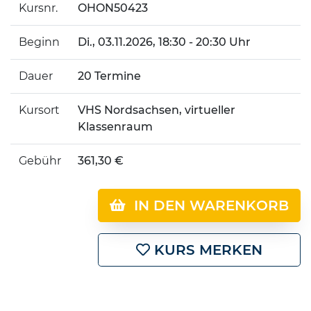
Kursnr.
OHON50423
Beginn
Di.
, 03.11.2026, 18:30 - 20:30 Uhr
Dauer
20 Termine
Kursort
VHS Nordsachsen, virtueller
Klassenraum
Gebühr
361,30 €
IN DEN WARENKORB
KURS MERKEN