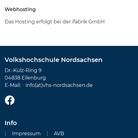
Webhosting
Das Hosting erfolgt bei der ifabrik GmbH
Volkshochschule Nordsachsen
Dr.-Külz-Ring 9
04838 Eilenburg
E-Mail:
info(at)vhs-nordsachsen.de
Info
Impressum
AVB