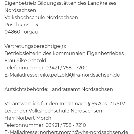
Eigenbetrieb Bildungsstätten des Landkreises
Nordsachsen
Volkshochschule Nordsachsen
Puschkinstr. 3
04860 Torgau
Vertretungsberechtige(r):
Betriebsleiterin des kommunalen Eigenbetriebes
Frau Eike Petzold
Telefonnummer: 03421 / 758 - 7200
E-Mailadresse: eike.petzold@lra-nordsachsen.de
Aufsichtsbehörde: Landratsamt Nordsachsen
Verantwortlich für den Inhalt nach § 55 Abs. 2 RStV:
Leiter der Volkshochschule Nordsachsen
Herr Norbert Morch
Telefonnummer: 03421 / 758 - 7210
E-Mailadresse: norbert.morch@vhs-nordsachsen.de