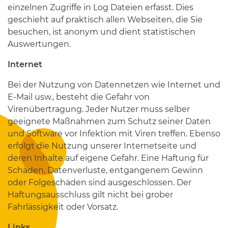
einzelnen Zugriffe in Log Dateien erfasst. Dies
geschieht auf praktisch allen Webseiten, die Sie
besuchen, ist anonym und dient statistischen
Auswertungen.
Internet
Bei der Nutzung von Datennetzen wie Internet und
E-Mail usw., besteht die Gefahr von
Virenübertragung. Jeder Nutzer muss selber
geeignete Maßnahmen zum Schutz seiner Daten
und Software vor Infektion mit Viren treffen. Ebenso
erfolgt die Nutzung unserer Internetseite und
deren Inhalte auf eigene Gefahr. Eine Haftung für
Schäden, Datenverluste, entgangenem Gewinn
oder Folgeschäden sind ausgeschlossen. Der
Haftungsausschluss gilt nicht bei grober
Fahrlässigkeit oder Vorsatz.
Links