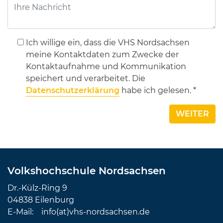
Ich willige ein, dass die VHS Nordsachsen
meine Kontaktdaten zum Zwecke der
Kontaktaufnahme und Kommunikation
speichert und verarbeitet. Die
Datenschutzerklärung
habe ich gelesen. *
WEITER
Volkshochschule Nordsachsen
Dr.-Külz-Ring 9
04838 Eilenburg
E-Mail:
info(at)vhs-nordsachsen.de