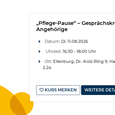
„Pflege-Pause“ – Gesprächskr
Angehörige
Datum:
Di.
11.08.2026
Uhrzeit:
16:30 - 18:00 Uhr
Ort:
Eilenburg, Dr.-Külz-Ring 9, H
2.24
KURS MERKEN
WEITERE DET