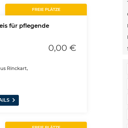
FREIE PLÄTZE
eis für pflegende
0,00 €
aus Rinckart,
AILS
FREIE PLÄTZE