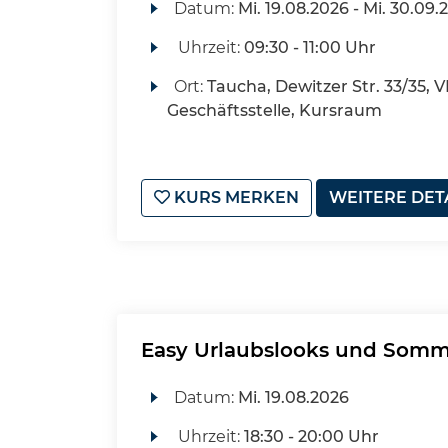
Datum:
Mi.
19.08.2026 -
Mi.
30.09.
Uhrzeit:
09:30 - 11:00 Uhr
Ort:
Taucha, Dewitzer Str. 33/35, 
Geschäftsstelle, Kursraum
KURS MERKEN
WEITERE DET
Easy Urlaubslooks und Som
Datum:
Mi.
19.08.2026
Uhrzeit:
18:30 - 20:00 Uhr