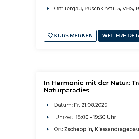
Ort:
Torgau, Puschkinstr. 3, VHS, 
KURS MERKEN
WEITERE DET
In Harmonie mit der Natur: T
Naturparadies
Datum:
Fr.
21.08.2026
Uhrzeit:
18:00 - 19:30 Uhr
Ort:
Zschepplin, Kiessandtageba