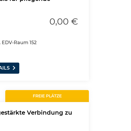
0,00 €
, EDV-Raum 152
AILS
FREIE PLÄTZE
gestärkte Verbindung zu