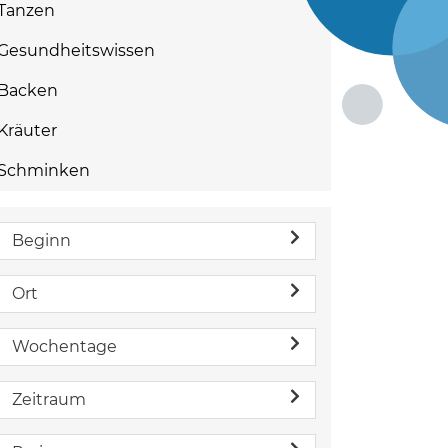
Tanzen
Gesundheitswissen
Backen
Kräuter
Schminken
Beginn
Ort
Wochentage
Zeitraum