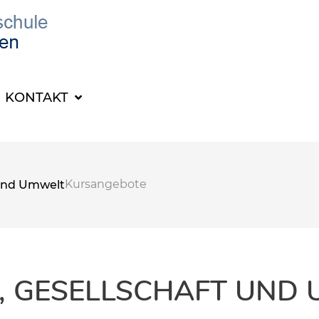
KONTAKT
Kursangebote
t und Umwelt
K, GESELLSCHAFT UND