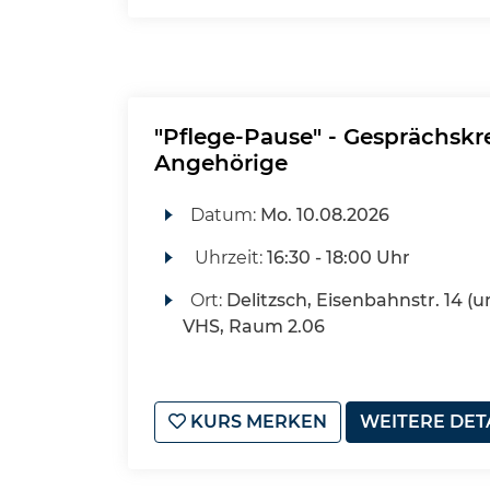
"Pflege-Pause" - Gesprächskre
Angehörige
Datum:
Mo.
10.08.2026
Uhrzeit:
16:30 - 18:00 Uhr
Ort:
Delitzsch, Eisenbahnstr. 14 (u
VHS, Raum 2.06
KURS MERKEN
WEITERE DET