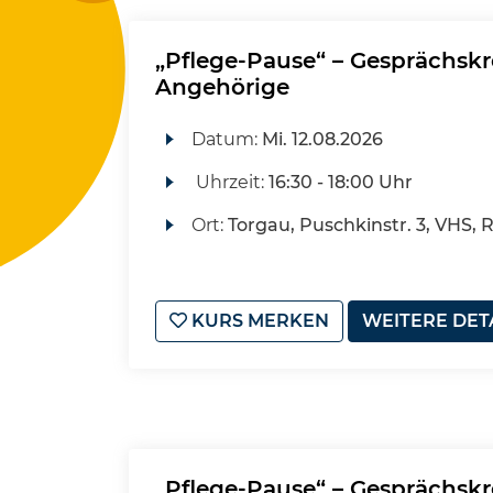
„Pflege-Pause“ – Gesprächskr
Angehörige
Datum:
Mi.
12.08.2026
Uhrzeit:
16:30 - 18:00 Uhr
Ort:
Torgau, Puschkinstr. 3, VHS,
KURS MERKEN
WEITERE DET
„Pflege-Pause“ – Gesprächskr