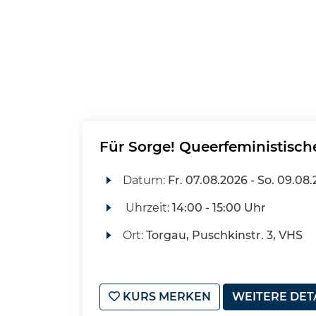
Für Sorge! Queerfeministisc
Datum:
Fr.
07.08.2026 -
So.
09.08.
Uhrzeit:
14:00 - 15:00 Uhr
Ort:
Torgau, Puschkinstr. 3, VHS
KURS MERKEN
WEITERE DET