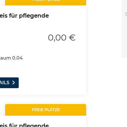
eis für pflegende
0,00 €
 Raum 0.04
AILS
FREIE PLÄTZE
eis für pflegende