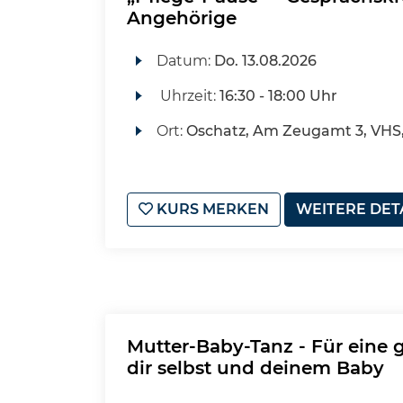
Angehörige
Datum:
Do.
13.08.2026
Uhrzeit:
16:30 - 18:00 Uhr
Ort:
Oschatz, Am Zeugamt 3, VHS
KURS MERKEN
WEITERE DET
Mutter-Baby-Tanz - Für eine 
dir selbst und deinem Baby