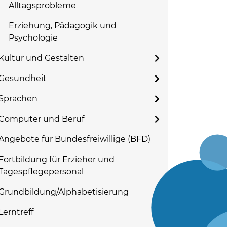
Alltagsprobleme
Erziehung, Pädagogik und
Psychologie
Kultur und Gestalten
Gesundheit
Sprachen
Computer und Beruf
Angebote für Bundesfreiwillige (BFD)
Fortbildung für Erzieher und
Tagespflegepersonal
Grundbildung/Alphabetisierung
Lerntreff