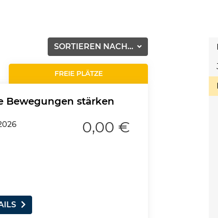
SORTIEREN NACH...
FREIE PLÄTZE
he Bewegungen stärken
0,00 €
2026
AILS