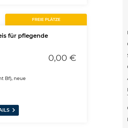
FREIE PLÄTZE
is für pflegende
0,00 €
nt Bf), neue
AILS