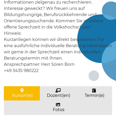
Informationen zielgenau zu recherchieren.
Interesse geweckt? Wir freuen uns auf
Bildungshungrige, Berufsrückkehrende und
Orientierungssuchende. Kommen Sie in unsere
offene Sprechzeit in die Volkshochschule!
Hinweis:
Kurzanliegen können wir direkt besprechen. Für
eine ausführliche individuelle Beratung vereinbaren
wir gerne in der Sprechzeit einen individuellen
Beratungstermin mit Ihnen.
Ansprechpartner: Herr Sören Born
+49 3435 980222
Kursort(e)
Dozent(en)
Termin(e)
Fotos