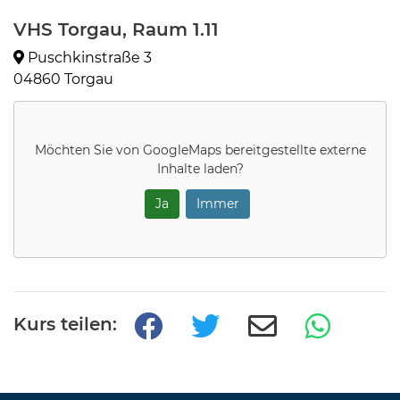
VHS Torgau, Raum 1.11
Puschkinstraße 3
04860 Torgau
Möchten Sie von
GoogleMaps
bereitgestellte externe
Inhalte laden?
Ja
Immer
Kurs teilen: