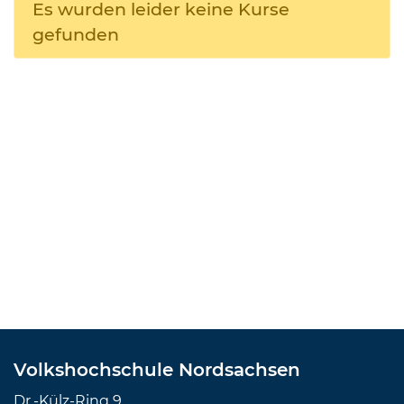
Es wurden leider keine Kurse
gefunden
Volkshochschule Nordsachsen
Dr.-Külz-Ring 9