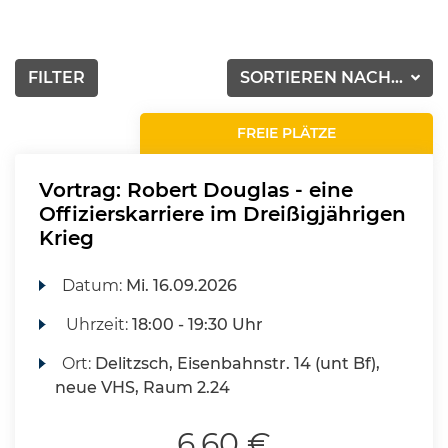
FILTER
SORTIEREN NACH...
FREIE PLÄTZE
Vortrag: Robert Douglas - eine
Offizierskarriere im Dreißigjährigen
Krieg
Datum:
Mi.
16.09.2026
Uhrzeit:
18:00 - 19:30 Uhr
Ort:
Delitzsch, Eisenbahnstr. 14 (unt Bf),
neue VHS, Raum 2.24
6,60 €