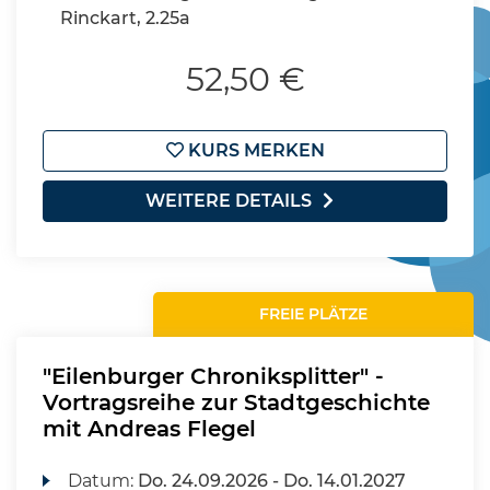
Rinckart, 2.25a
52,50 €
KURS MERKEN
WEITERE DETAILS
FREIE PLÄTZE
"Eilenburger Chroniksplitter" -
Vortragsreihe zur Stadtgeschichte
mit Andreas Flegel
Datum:
Do.
24.09.2026 -
Do.
14.01.2027