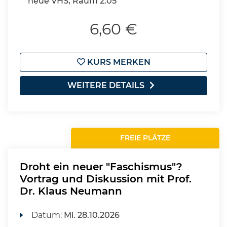
neue VHS, Raum 2.05
6,60 €
KURS MERKEN
WEITERE DETAILS
FREIE PLÄTZE
Droht ein neuer "Faschismus"?
Vortrag und Diskussion mit Prof.
Dr. Klaus Neumann
Datum:
Mi.
28.10.2026