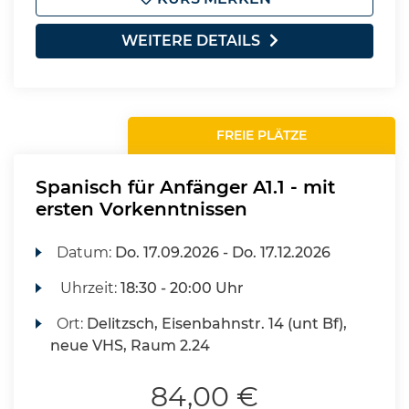
WEITERE DETAILS
FREIE PLÄTZE
Spanisch für Anfänger A1.1 - mit
ersten Vorkenntnissen
Datum:
Do.
17.09.2026 -
Do.
17.12.2026
Uhrzeit:
18:30 - 20:00 Uhr
Ort:
Delitzsch, Eisenbahnstr. 14 (unt Bf),
neue VHS, Raum 2.24
84,00 €