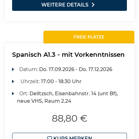
WEITERE DETAILS
FREIE PLÄTZE
Spanisch A1.3 - mit Vorkenntnissen
Datum:
Do.
17.09.2026 -
Do.
17.12.2026
Uhrzeit:
17:00 - 18:30 Uhr
Ort:
Delitzsch, Eisenbahnstr. 14 (unt Bf),
neue VHS, Raum 2.24
88,80 €
KURS MERKEN