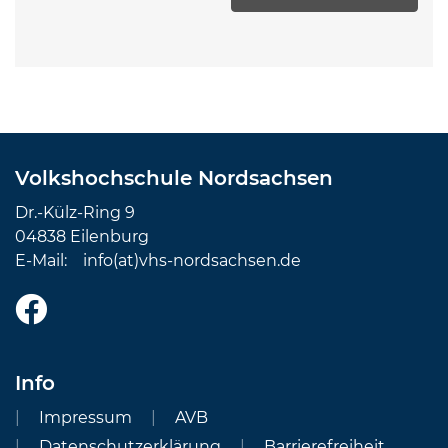
Volkshochschule Nordsachsen
Dr.-Külz-Ring 9
04838 Eilenburg
E-Mail:
info(at)vhs-nordsachsen.de
Info
Impressum
AVB
Datenschutzerklärung
Barrierefreiheit