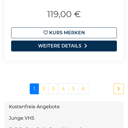
119,00 €
KURS MERKEN
WEITERE DETAILS
1
2
3
4
5
6
Kostenfreie Angebote
Junge VHS