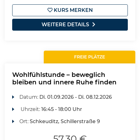
KURS MERKEN
WEITERE DETAILS
FREIE PLÄTZE
Wohlfühlstunde – beweglich
bleiben und innere Ruhe finden
Datum:
Di.
01.09.2026 -
Di.
08.12.2026
Uhrzeit:
16:45 - 18:00 Uhr
Ort:
Schkeuditz, Schillerstraße 9
57,30 €