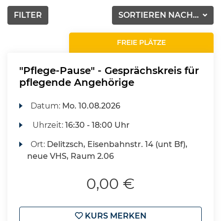
FILTER
SORTIEREN NACH...
FREIE PLÄTZE
"Pflege-Pause" - Gesprächskreis für
pflegende Angehörige
Datum:
Mo.
10.08.2026
Uhrzeit:
16:30 - 18:00 Uhr
Ort:
Delitzsch, Eisenbahnstr. 14 (unt Bf),
neue VHS, Raum 2.06
0,00 €
KURS MERKEN