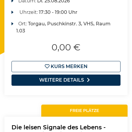
Datum:
Di.
25.08.2026
Uhrzeit:
17:30 - 19:00 Uhr
Ort:
Torgau, Puschkinstr. 3, VHS, Raum
1.03
0,00 €
KURS MERKEN
WEITERE DETAILS
FREIE PLÄTZE
Die leisen Signale des Lebens -