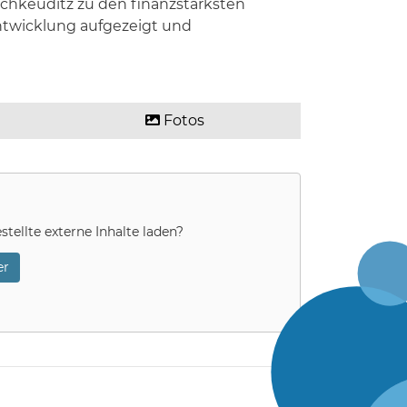
Schkeuditz zu den finanzstärksten
Entwicklung aufgezeigt und
Fotos
stellte externe Inhalte laden?
r