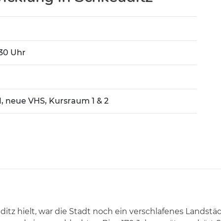
:30 Uhr
1, neue VHS, Kursraum 1 & 2
uditz hielt, war die Stadt noch ein verschlafenes Land