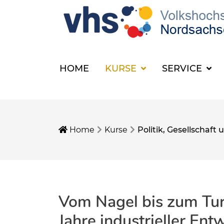
HOME
KURSE
SERVICE
Home
Kurse
Politik, Gesellschaf
Vom Nagel bis zum Tu
Jahre industrieller Ent