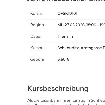
Kursnr.
OFSK10101
Beginn
Mi.
, 27.05.2026, 18:00 - 19
Dauer
1 Termin
Kursort
Schkeuditz, Amtsgasse 1
Gebühr
6,60 €
Kursbeschreibung
Als die Eisenbahn ihren Einzug in Schke