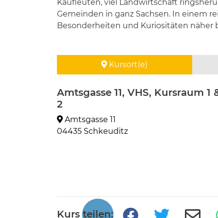
Kaufleuten, viel Landwirtschaft ringsher
Gemeinden in ganz Sachsen. In einem rei
Besonderheiten und Kuriositäten näher 
Kursort(e)
Amtsgasse 11, VHS, Kursraum 1 
2
Amtsgasse 11
04435 Schkeuditz
Kurs teilen: