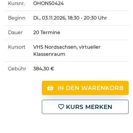
Kursnr.
OHON50424
Beginn
Di.
, 03.11.2026, 18:30 - 20:30 Uhr
Dauer
20 Termine
Kursort
VHS Nordsachsen, virtueller
Klassenraum
Gebühr
384,30 €
IN DEN WARENKORB
KURS MERKEN