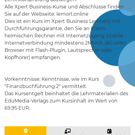
Alle Xpert Business-Kurse und Abschlüsse finden
Sie auf der Webseite: lernort.online
Dies ist ein Kurs im Xpert Business Lernnetz mit
Durchführungsgarantie, den Sie an Ihrem
heimischen Rechner mit Internetzugang (stabile
Internetverbindung mindestens 2Mbit/s, aktueller
Browser mit Flash-Plugin, Lautsprecher oder
Kopfhörer) empfangen.
Vorkenntnisse: Kenntnisse, wie im Kurs
"Finanzbuchführung 2" vermittelt.
Das Kursentgelt beinhaltet die Lehrmaterialien des
EduMedia-Verlags zum Kursinhalt im Wert von
69,95 EUR.