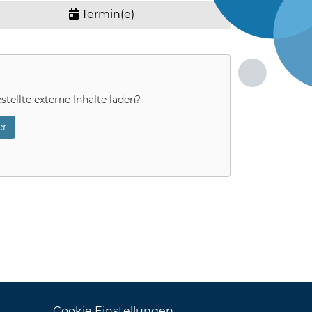
Termin(e)
stellte externe Inhalte laden?
r
Cookie Einstellungen