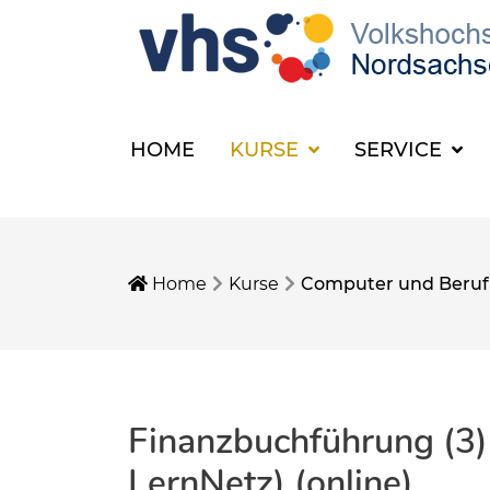
HOME
KURSE
SERVICE
Home
Kurse
Computer und Beruf
Finanzbuchführung (3)
LernNetz) (online)