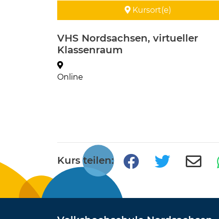
Kursort(e)
VHS Nordsachsen, virtueller
Klassenraum
Online
Kurs teilen: