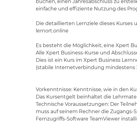
buchen, einen Jahresabschluss zu erstell
einfache und effiziente Nutzung des Pr
Die detaillierten Lernziele dieses Kurses
lernort.online
Es besteht die Möglichkeit, eine Xpert B
Alle Xpert Business-Kurse und Abschlüsse
Dies ist ein Kurs im Xpert Business Ler
(stabile Internetverbindung mindestens 2
Vorkenntnisse: Kenntnisse, wie in den Ku
Das Kursentgelt beinhaltet die Lehrmate
Technische Voraussetzungen: Der Teiln
muss auf seinem Rechner die Zugangs-So
Fernzugriffs-Software TeamViewer installi