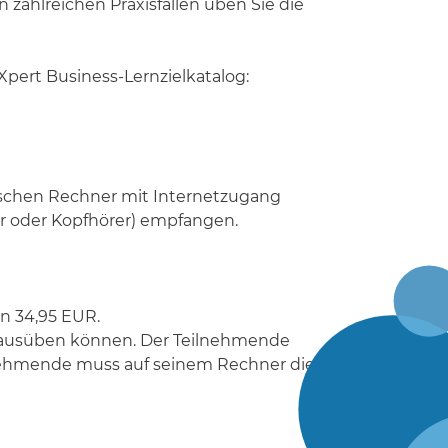
zahlreichen Praxisfällen üben Sie die
 Xpert Business-Lernzielkatalog:
mischen Rechner mit Internetzugang
er oder Kopfhörer) empfangen.
n 34,95 EUR.
 ausüben können. Der Teilnehmende
lnehmende muss auf seinem Rechner die