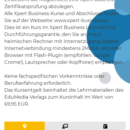
Zertifikatsprüfung abzulegen.
Alle Xpert Business-Kurse und Abschlüsse finden
Sie auf der Webseite: www.xpert-business.eu
Dies ist ein Kurs im Xpert Business Lernnetz mit
Durchführungsgarantie, den Sie an Ihrem
heimischen Rechner mit Internetzugang (stabile
Internetverbindung mindestens 2Mbit/s, aktueller
Browser mit Flash-Plugin (empfohlen: Google
Crome!), Lautsprecher oder Kopfhörer) empfangen.
Keine fachspezifischen Vorkenntnisse oder
Berufserfahrung erforderlich.
Das Kursentgelt beinhaltet die Lehrmaterialien des
EduMedia-Verlags zum Kursinhalt im Wert von
69,95 EUR.