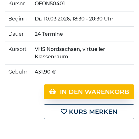
Kursnr.
OFON50401
Beginn
Di.
, 10.03.2026, 18:30 - 20:30 Uhr
Dauer
24 Termine
Kursort
VHS Nordsachsen, virtueller
Klassenraum
Gebühr
431,90 €
IN DEN WARENKORB
KURS MERKEN