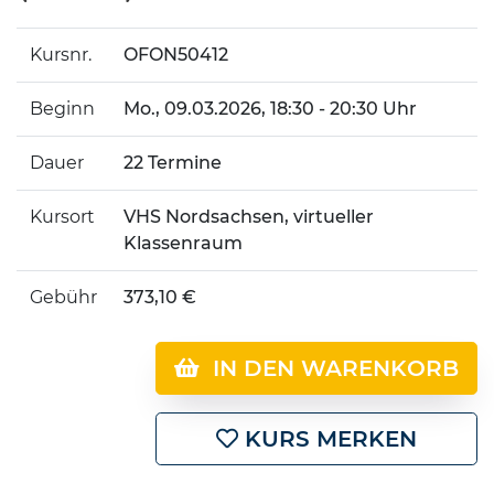
Kursnr.
OFON50412
Beginn
Mo.
, 09.03.2026, 18:30 - 20:30 Uhr
Dauer
22 Termine
Kursort
VHS Nordsachsen, virtueller
Klassenraum
Gebühr
373,10 €
IN DEN WARENKORB
KURS MERKEN