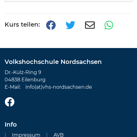
Kurs teilen:
Volkshochschule Nordsachsen
Dr.-Külz-Ring 9
04838 Eilenburg
E-Mail:
info(at)vhs-nordsachsen.de
Info
Impressum
AVB