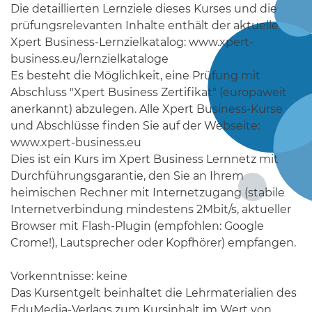
Die detaillierten Lernziele dieses Kurses und die
prüfungsrelevanten Inhalte enthält der aktuelle
Xpert Business-Lernzielkatalog: www.xpert-
business.eu/lernzielkataloge
Es besteht die Möglichkeit, eine Prüfung mit
Abschluss "Xpert Business Zertifikat" (europaweit
anerkannt) abzulegen. Alle Xpert Business-Kurse
und Abschlüsse finden Sie auf der Webseite:
www.xpert-business.eu
Dies ist ein Kurs im Xpert Business Lernnetz mit
Durchführungsgarantie, den Sie an Ihrem
heimischen Rechner mit Internetzugang (stabile
Internetverbindung mindestens 2Mbit/s, aktueller
Browser mit Flash-Plugin (empfohlen: Google
Crome!), Lautsprecher oder Kopfhörer) empfangen.
Vorkenntnisse: keine
Das Kursentgelt beinhaltet die Lehrmaterialien des
EduMedia-Verlags zum Kursinhalt im Wert von