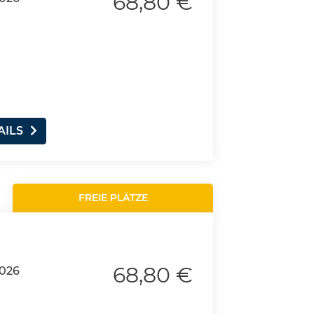
68,80 €
AILS
FREIE PLÄTZE
68,80 €
2026