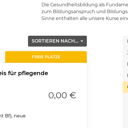
Die Gesundheitsbildung als Fundame
zum Bildungsanspruch und Bildungsa
Sinne enthalten alle unsere Kurse ei
SORTIEREN NACH...
FREIE PLÄTZE
is für pflegende
0,00 €
nt Bf), neue