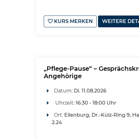
KURS MERKEN
WEITERE DET
„Pflege-Pause“ – Gesprächskr
Angehörige
Datum:
Di.
11.08.2026
Uhrzeit:
16:30 - 18:00 Uhr
Ort:
Eilenburg, Dr.-Külz-Ring 9, H
2.24