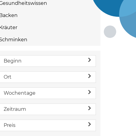
Gesundheitswissen
Backen
Kräuter
Schminken
Beginn
Ort
Wochentage
Zeitraum
Preis