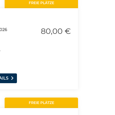
FREIE PLÄTZE
80,00 €
2026
,
AILS
FREIE PLÄTZE