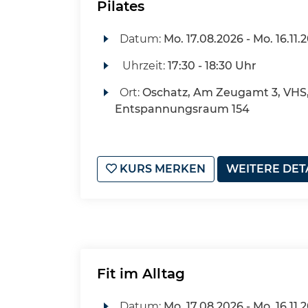
Pilates
Datum:
Mo.
17.08.2026 -
Mo.
16.11.
Uhrzeit:
17:30 - 18:30 Uhr
Ort:
Oschatz, Am Zeugamt 3, VHS
Entspannungsraum 154
KURS MERKEN
WEITERE DET
Fit im Alltag
Datum:
Mo.
17.08.2026 -
Mo.
16.11.