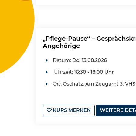
„Pflege-Pause“ – Gesprächskr
Angehörige
Datum:
Do.
13.08.2026
Uhrzeit:
16:30 - 18:00 Uhr
Ort:
Oschatz, Am Zeugamt 3, VHS
KURS MERKEN
WEITERE DET