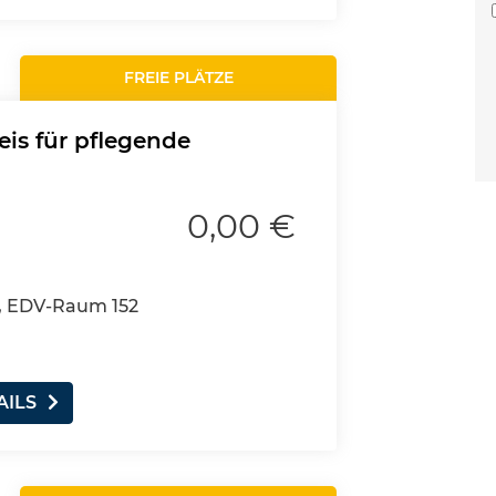
FREIE PLÄTZE
eis für pflegende
0,00 €
, EDV-Raum 152
AILS