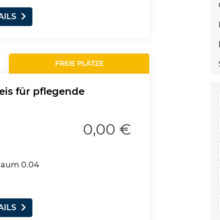
AILS
FREIE PLÄTZE
eis für pflegende
0,00 €
 Raum 0.04
AILS