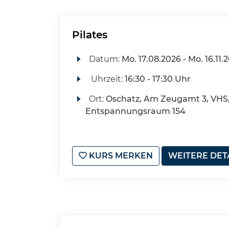
Pilates
Datum:
Mo.
17.08.2026 -
Mo.
16.11.
Uhrzeit:
16:30 - 17:30 Uhr
Ort:
Oschatz, Am Zeugamt 3, VHS
Entspannungsraum 154
KURS MERKEN
WEITERE DET