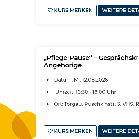
KURS MERKEN
WEITERE DET
„Pflege-Pause“ – Gesprächskr
Angehörige
Datum:
Mi.
12.08.2026
Uhrzeit:
16:30 - 18:00 Uhr
Ort:
Torgau, Puschkinstr. 3, VHS,
KURS MERKEN
WEITERE DET