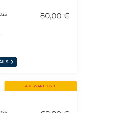
80,00 €
2026
,
AILS
AUF WARTELISTE
2026