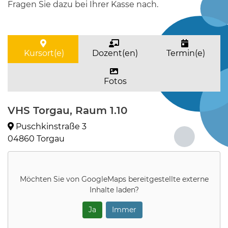
Fragen Sie dazu bei Ihrer Kasse nach.
Kursort(e)
Dozent(en)
Termin(e)
Fotos
VHS Torgau, Raum 1.10
Puschkinstraße 3
04860 Torgau
Möchten Sie von
GoogleMaps
bereitgestellte externe
Inhalte laden?
Ja
Immer