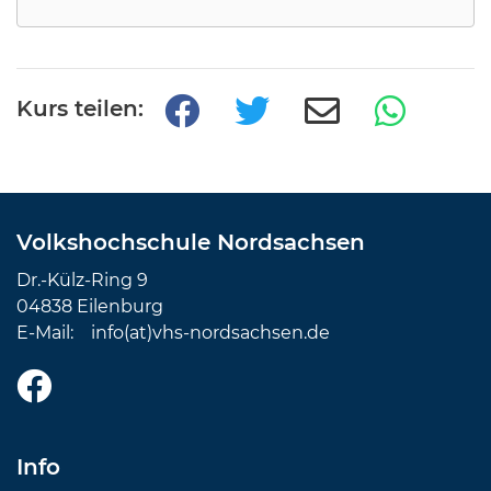
Kurs teilen:
Volkshochschule Nordsachsen
Dr.-Külz-Ring 9
04838 Eilenburg
E-Mail:
info(at)vhs-nordsachsen.de
Info