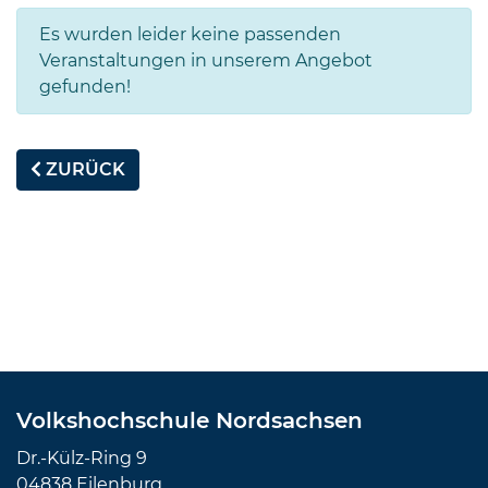
Es wurden leider keine passenden
Veranstaltungen in unserem Angebot
gefunden!
ZURÜCK
Volkshochschule Nordsachsen
Dr.-Külz-Ring 9
04838 Eilenburg