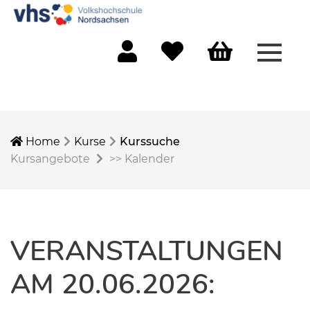
Menü 
Mein Konto
Merkliste
Warenkorb
Home
Kurse
Kurssuche
Kursangebote
>>
Kalender
VERANSTALTUNGEN
AM 20.06.2026: