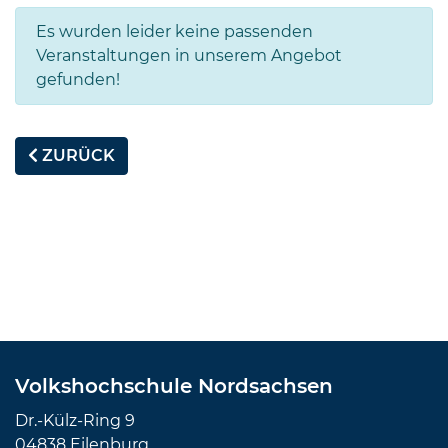
Es wurden leider keine passenden
Veranstaltungen in unserem Angebot
gefunden!
ZURÜCK
Volkshochschule Nordsachsen
Dr.-Külz-Ring 9
04838 Eilenburg