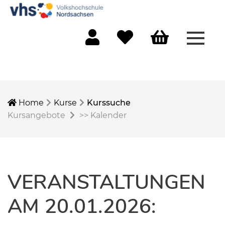
Menü 
Mein Konto
Merkliste
Warenkorb
Home
Kurse
Kurssuche
Kursangebote
>>
Kalender
VERANSTALTUNGEN
AM 20.01.2026: