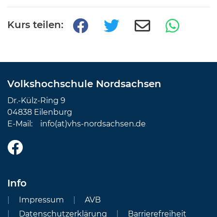
Kurs teilen:
Volkshochschule Nordsachsen
Dr.-Külz-Ring 9
04838 Eilenburg
E-Mail:
info(at)vhs-nordsachsen.de
Info
Impressum
AVB
Datenschutzerklärung
Barrierefreiheit