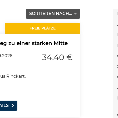
SORTIEREN NACH...
FREIE PLÄTZE
g zu einer starken Mitte
34,40 €
9.2026
aus Rinckart,
AILS