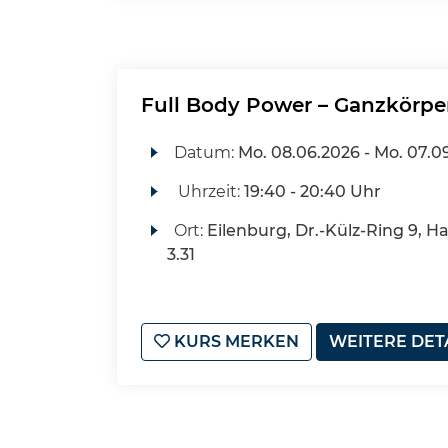
Full Body Power – Ganzkörp
Datum:
Mo.
08.06.2026 -
Mo.
07.0
Uhrzeit:
19:40 - 20:40 Uhr
Ort:
Eilenburg, Dr.-Külz-Ring 9, H
3.31
KURS MERKEN
WEITERE DET