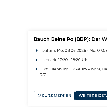
Bauch Beine Po (BBP): Der We
Datum:
Mo.
08.06.2026 -
Mo.
07.0
Uhrzeit:
17:20 - 18:20 Uhr
Ort:
Eilenburg, Dr.-Külz-Ring 9, H
3.31
KURS MERKEN
WEITERE DET