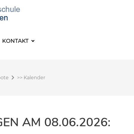
KONTAKT
bote
>>
Kalender
N AM 08.06.2026: