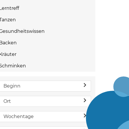
Lerntreff
Tanzen
Gesundheitswissen
Backen
Kräuter
Schminken
Beginn
Ort
Wochentage