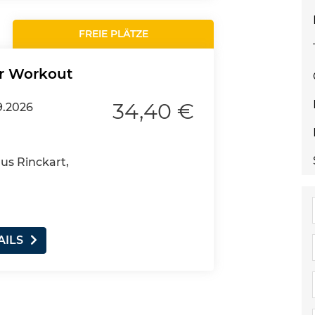
FREIE PLÄTZE
er Workout
34,40 €
9.2026
aus Rinckart,
AILS