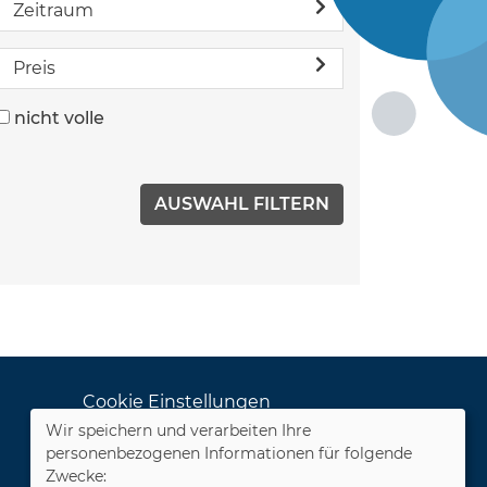
Zeitraum
Preis
nicht volle
Cookie Einstellungen
Wir speichern und verarbeiten Ihre
Dozenten-Login
personenbezogenen Informationen für folgende
Zwecke: