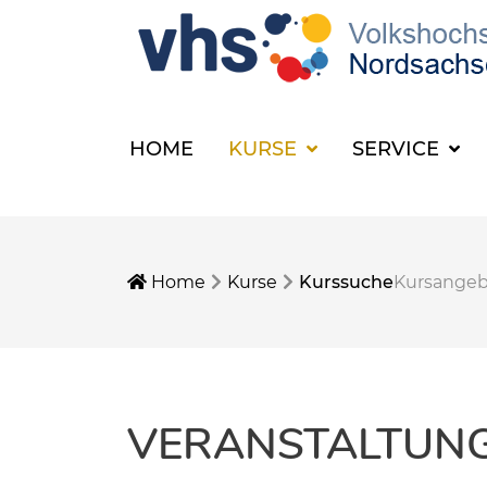
HOME
KURSE
SERVICE
Home
Kurse
Kurssuche
Kursange
VERANSTALTUNGE