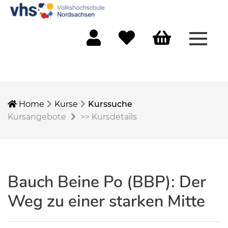
Menü 
Mein Konto
Merkliste
Warenkorb
Home
Kurse
Kurssuche
Kursangebote
>>
Kursdetails
Bauch Beine Po (BBP): Der
Weg zu einer starken Mitte