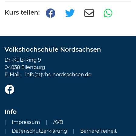
Kurs teilen:
Volkshochschule Nordsachsen
Dr.-Külz-Ring 9
04838 Eilenburg
E-Mail:
info(at)vhs-nordsachsen.de
Info
Impressum
AVB
Datenschutzerklärung
Barrierefreiheit