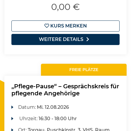
0,00 €
KURS MERKEN
WEITERE DETAILS
FREIE PLÄTZE
„Pflege-Pause“ – Gesprächskreis für
pflegende Angehörige
Datum:
Mi.
12.08.2026
Uhrzeit:
16:30 - 18:00 Uhr
Ort:
Torgau, Puschkinstr. 3, VHS, Raum