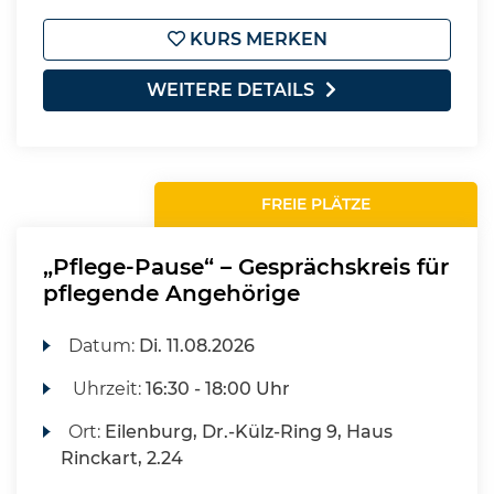
KURS MERKEN
WEITERE DETAILS
FREIE PLÄTZE
„Pflege-Pause“ – Gesprächskreis für
pflegende Angehörige
Datum:
Di.
11.08.2026
Uhrzeit:
16:30 - 18:00 Uhr
Ort:
Eilenburg, Dr.-Külz-Ring 9, Haus
Rinckart, 2.24