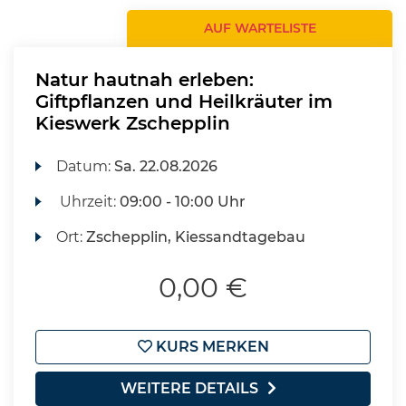
AUF WARTELISTE
Natur hautnah erleben:
Giftpflanzen und Heilkräuter im
Kieswerk Zschepplin
Datum:
Sa.
22.08.2026
Uhrzeit:
09:00 - 10:00 Uhr
Ort:
Zschepplin, Kiessandtagebau
0,00 €
KURS MERKEN
WEITERE DETAILS