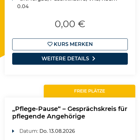
0.04
0,00 €
KURS MERKEN
WEITERE DETAILS
FREIE PLÄTZE
„Pflege-Pause“ – Gesprächskreis für
pflegende Angehörige
Datum:
Do.
13.08.2026