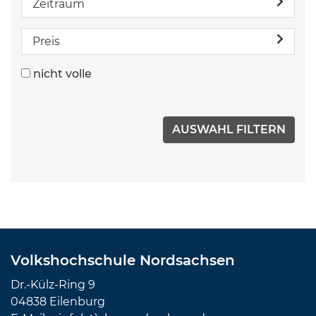
Zeitraum
Preis
nicht volle
Volkshochschule Nordsachsen
Dr.-Külz-Ring 9
04838 Eilenburg