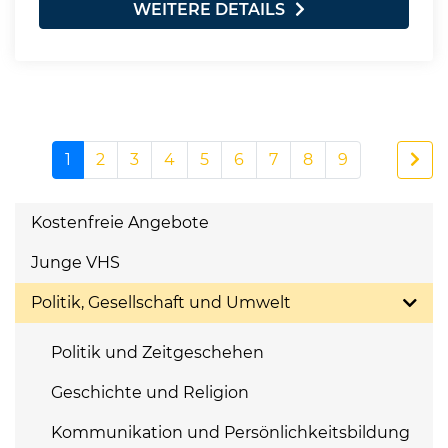
WEITERE DETAILS
1
2
3
4
5
6
7
8
9
Kostenfreie Angebote
Junge VHS
Politik, Gesellschaft und Umwelt
Politik und Zeitgeschehen
Geschichte und Religion
Kommunikation und Persönlichkeitsbildung