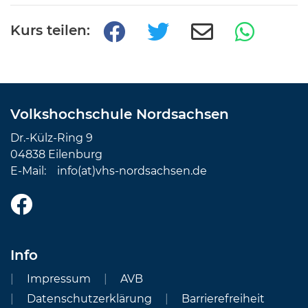
Kurs teilen:
Volkshochschule Nordsachsen
Dr.-Külz-Ring 9
04838 Eilenburg
E-Mail:
info(at)vhs-nordsachsen.de
Info
Impressum
AVB
Datenschutzerklärung
Barrierefreiheit