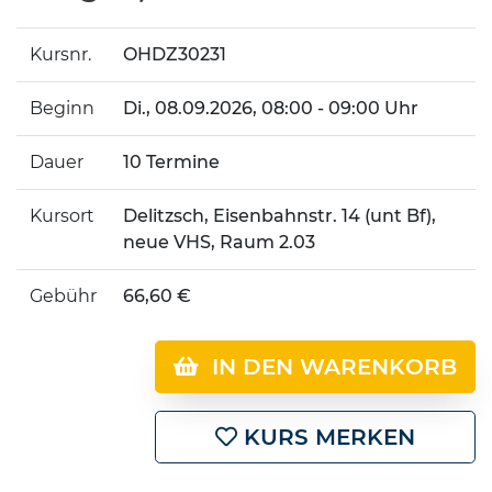
Kursnr.
OHDZ30231
Beginn
Di.
, 08.09.2026, 08:00 - 09:00 Uhr
Dauer
10 Termine
Kursort
Delitzsch, Eisenbahnstr. 14 (unt Bf),
neue VHS, Raum 2.03
Gebühr
66,60 €
IN DEN WARENKORB
KURS MERKEN