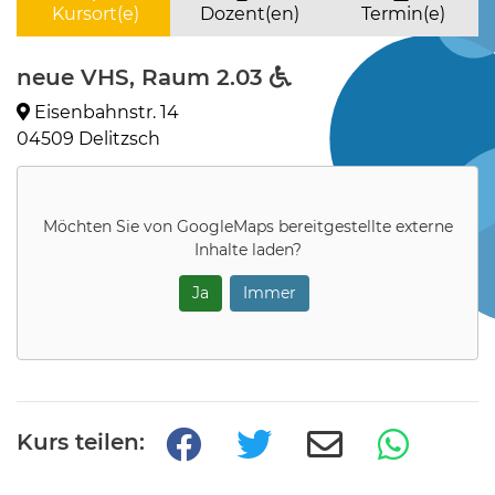
Kursort(e)
Dozent(en)
Termin(e)
neue VHS, Raum 2.03
Eisenbahnstr. 14
04509 Delitzsch
Möchten Sie von
GoogleMaps
bereitgestellte externe
Inhalte laden?
Ja
Immer
Kurs teilen: