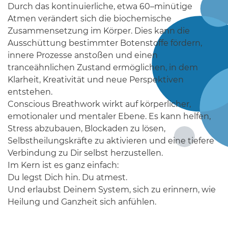
Durch das kontinuierliche, etwa 60–minütige
Atmen verändert sich die biochemische
Zusammensetzung im Körper. Dies kann die
Ausschüttung bestimmter Botenstoffe fördern,
innere Prozesse anstoßen und einen
tranceähnlichen Zustand ermöglichen, in dem
Klarheit, Kreativität und neue Perspektiven
entstehen.
Conscious Breathwork wirkt auf körperlicher,
emotionaler und mentaler Ebene. Es kann helfen,
Stress abzubauen, Blockaden zu lösen,
Selbstheilungskräfte zu aktivieren und eine tiefere
Verbindung zu Dir selbst herzustellen.
Im Kern ist es ganz einfach:
Du legst Dich hin. Du atmest.
Und erlaubst Deinem System, sich zu erinnern, wie
Heilung und Ganzheit sich anfühlen.