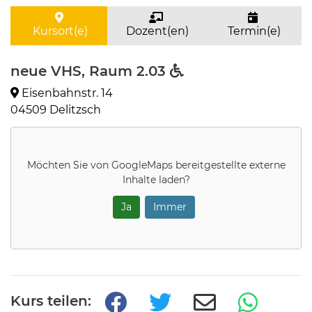
Kursort(e)
Dozent(en)
Termin(e)
neue VHS, Raum 2.03
Eisenbahnstr. 14
04509 Delitzsch
Möchten Sie von
GoogleMaps
bereitgestellte externe
Inhalte laden?
Ja
Immer
Kurs teilen: