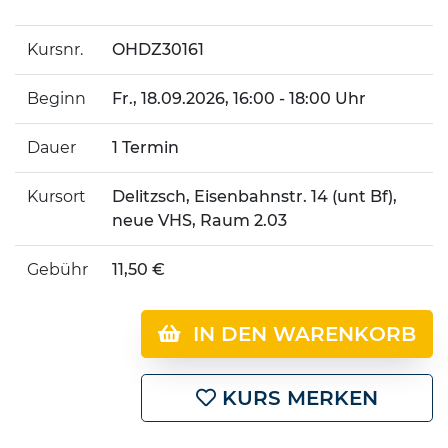
Kursnr.
OHDZ30161
Beginn
Fr.
, 18.09.2026, 16:00 - 18:00 Uhr
Dauer
1 Termin
Kursort
Delitzsch, Eisenbahnstr. 14 (unt Bf),
neue VHS, Raum 2.03
Gebühr
11,50 €
IN DEN WARENKORB
KURS MERKEN