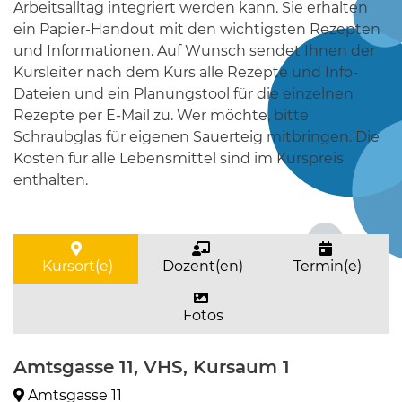
Arbeitsalltag integriert werden kann. Sie erhalten
ein Papier-Handout mit den wichtigsten Rezepten
und Informationen. Auf Wunsch sendet Ihnen der
Kursleiter nach dem Kurs alle Rezepte und Info-
Dateien und ein Planungstool für die einzelnen
Rezepte per E-Mail zu. Wer möchte, bitte
Schraubglas für eigenen Sauerteig mitbringen. Die
Kosten für alle Lebensmittel sind im Kurspreis
enthalten.
Kursort(e)
Dozent(en)
Termin(e)
Fotos
Amtsgasse 11, VHS, Kursaum 1
Amtsgasse 11