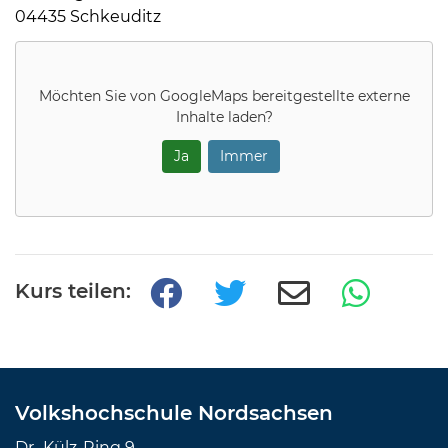
04435 Schkeuditz
Möchten Sie von
GoogleMaps
bereitgestellte externe
Inhalte laden?
Ja
Immer
Kurs teilen:
Volkshochschule Nordsachsen
Dr.-Külz-Ring 9