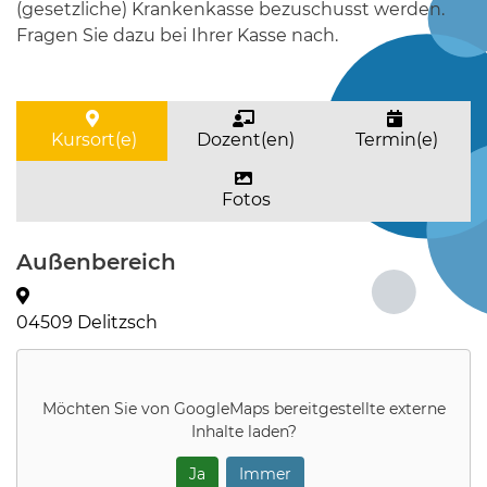
(gesetzliche) Krankenkasse bezuschusst werden.
Fragen Sie dazu bei Ihrer Kasse nach.
Kursort(e)
Dozent(en)
Termin(e)
Fotos
Außenbereich
04509 Delitzsch
Möchten Sie von
GoogleMaps
bereitgestellte externe
Inhalte laden?
Ja
Immer