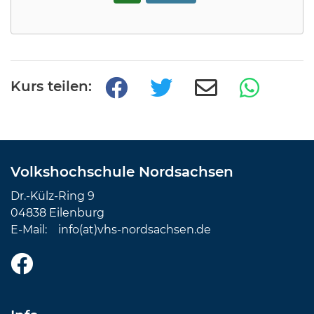
Kurs teilen:
Volkshochschule Nordsachsen
Dr.-Külz-Ring 9
04838 Eilenburg
E-Mail:
info(at)vhs-nordsachsen.de