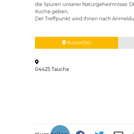
die Spuren unserer Naturgeheimnisse. D
Küche geben.
Der Treffpunkt wird Ihnen nach Anmel
Kursort(e)
04425 Taucha