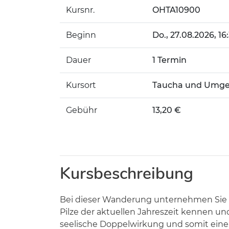
Kursnr.
OHTA10900
Beginn
Do.
, 27.08.2026, 16
Dauer
1 Termin
Kursort
Taucha und Umg
Gebühr
13,20 €
Kursbeschreibung
Bei dieser Wanderung unternehmen Sie ei
Pilze der aktuellen Jahreszeit kennen un
seelische Doppelwirkung und somit eine