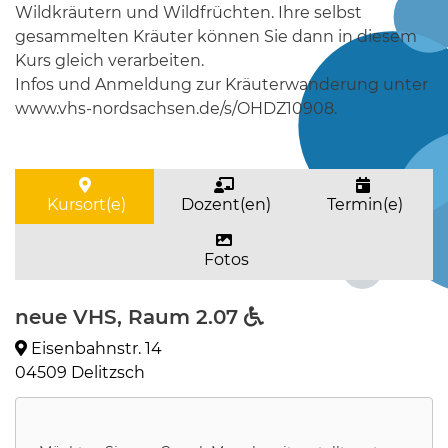
Wildkräutern und Wildfrüchten. Ihre selbst
gesammelten Kräuter können Sie dann in diesem
Kurs gleich verarbeiten.
Infos und Anmeldung zur Kräuterwanderung unter
www.vhs-nordsachsen.de/s/OHDZ10908.
Kursort(e)
Dozent(en)
Termin(e)
Fotos
neue VHS, Raum 2.07
Eisenbahnstr. 14
04509 Delitzsch