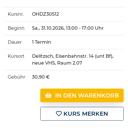
Kursnr.
OHDZ30512
Beginn
Sa.
, 31.10.2026, 13:00 - 17:00 Uhr
Dauer
1 Termin
Kursort
Delitzsch, Eisenbahnstr. 14 (unt Bf),
neue VHS, Raum 2.07
Gebühr
30,90 €
IN DEN WARENKORB
KURS MERKEN