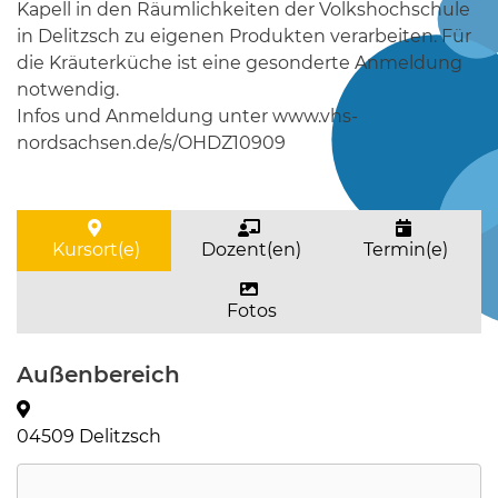
Kapell in den Räumlichkeiten der Volkshochschule
in Delitzsch zu eigenen Produkten verarbeiten. Für
die Kräuterküche ist eine gesonderte Anmeldung
notwendig.
Infos und Anmeldung unter www.vhs-
nordsachsen.de/s/OHDZ10909
Kursort(e)
Dozent(en)
Termin(e)
Fotos
Außenbereich
04509 Delitzsch