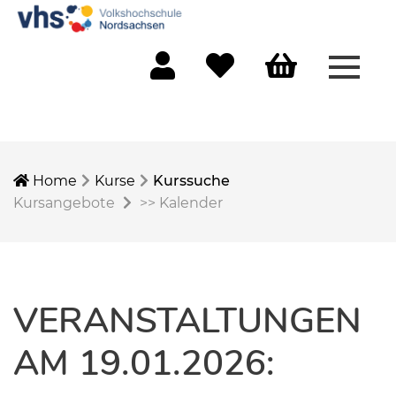
Menü 
Mein Konto
Merkliste
Warenkorb
Home
Kurse
Kurssuche
Kursangebote
>>
Kalender
VERANSTALTUNGEN
AM 19.01.2026: