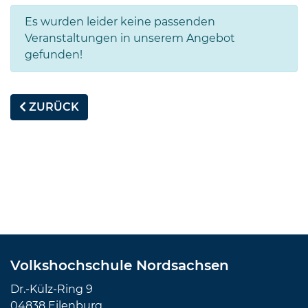
Es wurden leider keine passenden
Veranstaltungen in unserem Angebot
gefunden!
ZURÜCK
Volkshochschule Nordsachsen
Dr.-Külz-Ring 9
04838 Eilenburg