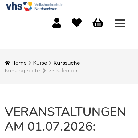
Menü 
Mein Konto
Merkliste
Warenkorb
Home
Kurse
Kurssuche
Kursangebote
>>
Kalender
VERANSTALTUNGEN
AM 01.07.2026: