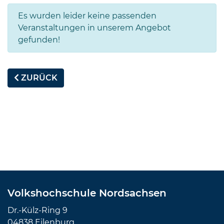
Es wurden leider keine passenden
Veranstaltungen in unserem Angebot
gefunden!
ZURÜCK
Volkshochschule Nordsachsen
Dr.-Külz-Ring 9
04838 Eilenburg