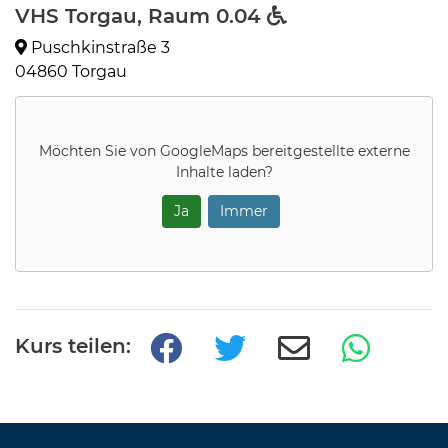
VHS Torgau, Raum 0.04
Puschkinstraße 3
04860 Torgau
Möchten Sie von
GoogleMaps
bereitgestellte externe
Inhalte laden?
Ja
Immer
Kurs teilen: