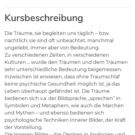
Kursbeschreibung
Die Träume, sie begleiten uns täglich – bzw.
nächtlich; sie sind oft unbeachtet, manchmal
ungeliebt, immer aber von Bedeutung.
Zu verschiedenen Zeiten, in verschiedenen
Kulturen ... wurde den Träumen und dem Träumen
sehr unterschiedliche Bedeutung beigemessen.
Inzwischen ist erwiesen, dass ohne Traumschlaf
keine psychische Gesundheit möglich ist, ja das
Leben überhaupt gefährdet ist. Die Träume
bedienen sich v.a. der Bildsprache, „sprechen“ in
Symbolen und Metaphern, wie auch die Märchen
und Mythen – und ebenso bedienen sich
psychologische Techniken Innerer Bilder, der Kraft
der Vorstellung.
Die Inneren Bilder – das Denken in Analogien und