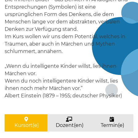
Entsprechungen (Symbolen) ist eine
ursprünglichen Form des Denkens, die dem
Menschen lange vor dem abstrakten, verbalen
Denken zur Verfügung stand.
Im Kurs wollen wir uns dem Potential, welches in
Träumen, aber auch in Märchen und Mythen
schlummert, annähern.
„Wenn du intelligente Kinder willst, lies ihnen
Märchen vor.
Wenn du noch intelligentere Kinder willst, lies
ihnen noch mehr Märchen vor.”
Albert Einstein (1879 – 1955; deutscher Physiker)
Kursort(e)
Dozent(en)
Termin(e)