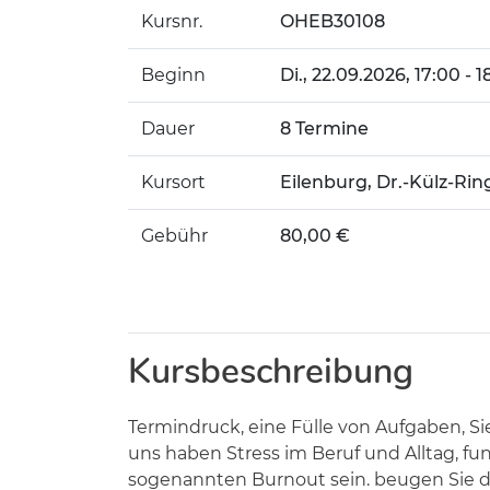
Kursnr.
OHEB30108
Beginn
Di.
, 22.09.2026, 17:00 - 
Dauer
8 Termine
Kursort
Eilenburg, Dr.-Külz-Rin
Gebühr
80,00 €
Kursbeschreibung
Termindruck, eine Fülle von Aufgaben, Si
uns haben Stress im Beruf und Alltag, fun
sogenannten Burnout sein. beugen Sie d