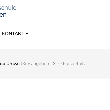
KONTAKT
t und Umwelt
Kursangebote
>>
Kursdetails