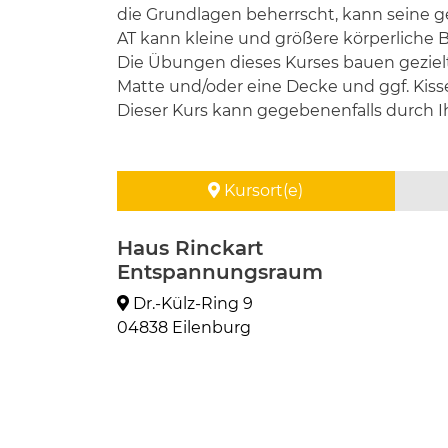
die Grundlagen beherrscht, kann seine g
AT kann kleine und größere körperliche B
Die Übungen dieses Kurses bauen gezielt
Matte und/oder eine Decke und ggf. Kiss
Dieser Kurs kann gegebenenfalls durch I
Kursort(e)
Haus Rinckart
Entspannungsraum
Dr.-Külz-Ring 9
04838 Eilenburg