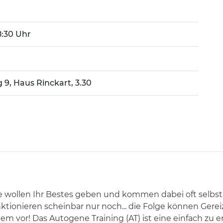
18:30 Uhr
g 9, Haus Rinckart, 3.30
e wollen Ihr Bestes geben und kommen dabei oft selbst 
ktionieren scheinbar nur noch... die Folge können Gereiz
em vor! Das Autogene Training (AT) ist eine einfach z