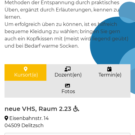
Methoden der Entspannung durch praktisches
Üben, ergänzt durch Erläuterungen, kennen zu
lernen.
Um erfolgreich üben zu können, ist es hilfreich
bequeme Kleidung zu wählen; bringen Sie gern
auch ein Kopfkissen mit (meist wird liegend geübt)
und bei Bedarf warme Socken.
Kursort(e)
Dozent(en)
Termin(e)
Fotos
neue VHS, Raum 2.23
Eisenbahnstr. 14
04509 Delitzsch