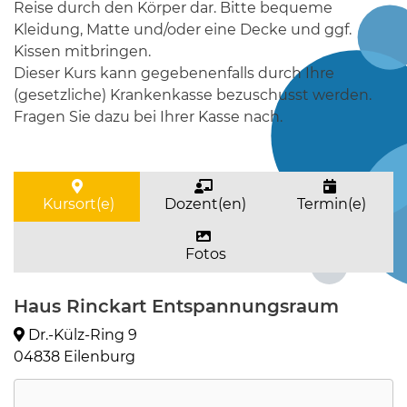
Reise durch den Körper dar. Bitte bequeme
Kleidung, Matte und/oder eine Decke und ggf.
Kissen mitbringen.
Dieser Kurs kann gegebenenfalls durch Ihre
(gesetzliche) Krankenkasse bezuschusst werden.
Fragen Sie dazu bei Ihrer Kasse nach.
Kursort(e)
Dozent(en)
Termin(e)
Fotos
Haus Rinckart Entspannungsraum
Dr.-Külz-Ring 9
04838 Eilenburg