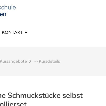
KONTAKT
Kursangebote
>>
Kursdetails
ne Schmuckstücke selbst
ollierset