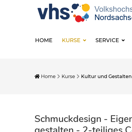
HOME
KURSE
SERVICE
Home
Kurse
Kultur und Gestalten
Schmuckdesign - Eige
gestalten - 2-teiliges C