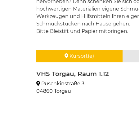
hervorheben? Dann schenken Sie sich ode
hochwertigen Materialien eigene Schmuc
Werkzeugen und Hilfsmitteln Ihren eige
Schmuckstücken nach Hause gehen.
Bitte Bleistift und Papier mitbringen.
Kursort(e)
VHS Torgau, Raum 1.12
Puschkinstraße 3
04860 Torgau