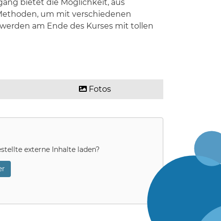
ng bietet die Möglichkeit, aus
e Methoden, um mit verschiedenen
werden am Ende des Kurses mit tollen
Fotos
stellte externe Inhalte laden?
r