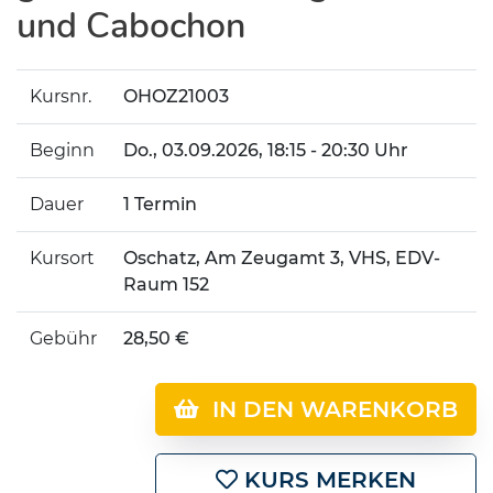
und Cabochon
Kursnr.
OHOZ21003
Beginn
Do.
, 03.09.2026, 18:15 - 20:30 Uhr
Dauer
1 Termin
Kursort
Oschatz, Am Zeugamt 3, VHS, EDV-
Raum 152
Gebühr
28,50 €
IN DEN WARENKORB
KURS MERKEN