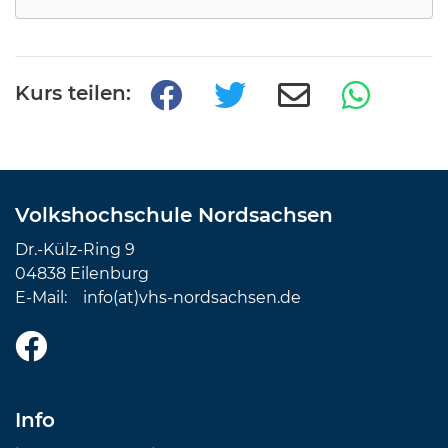
Kurs teilen:
Volkshochschule Nordsachsen
Dr.-Külz-Ring 9
04838 Eilenburg
E-Mail:
info(at)vhs-nordsachsen.de
Info