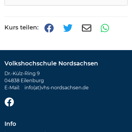
Kurs teilen:
Volkshochschule Nordsachsen
Dr.-Külz-Ring 9
04838 Eilenburg
E-Mail:
info(at)vhs-nordsachsen.de
Info