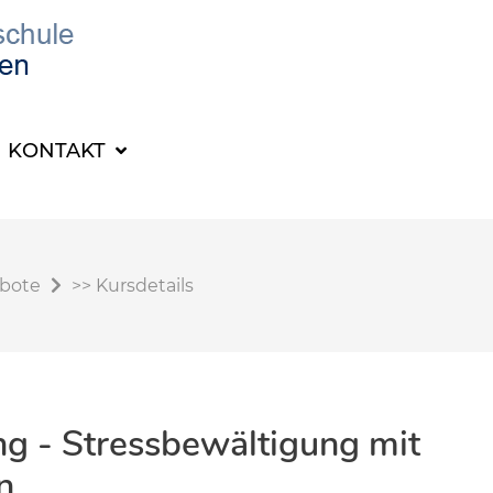
KONTAKT
ebote
>>
Kursdetails
g - Stressbewältigung mit
n