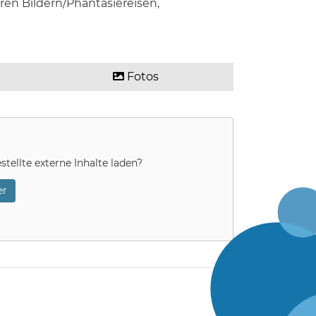
ren Bildern/Phantasiereisen,
Fotos
stellte externe Inhalte laden?
r