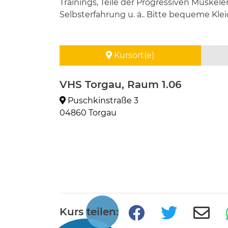
Trainings, Teile der Progressiven Muske
Selbsterfahrung u. ä.. Bitte bequeme Kle
Kursort(e)
VHS Torgau, Raum 1.06
Puschkinstraße 3
04860 Torgau
Kurs teilen: