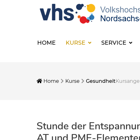
HOME
KURSE
SERVICE
Home
Kurse
Gesundheit
Kursang
Stunde der Entspannun
AT und PME-Elemente