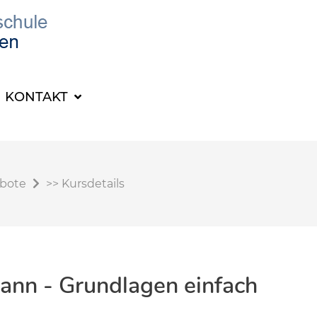
KONTAKT
ebote
>>
Kursdetails
mann - Grundlagen einfach