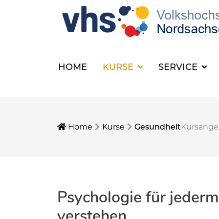
HOME
KURSE
SERVICE
Home
Kurse
Gesundheit
Kursang
Psychologie für jeder
verstehen