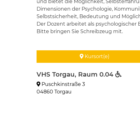
und bietet die Möglichkeit, Selbsterfa
Dimensionen der Psychologie, Kommunikat
Selbstsicherheit, Bedeutung und Möglichk
Der Dozent arbeitet als psychologischer B
Bitte bringen Sie Schreibzeug mit.
Kursort(e)
VHS Torgau, Raum 0.04
Puschkinstraße 3
04860 Torgau