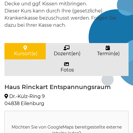
Decke und ggf. Kissen mitbringen.
Dieser Kurs kann durch Ihre (gesetzliche)
Krankenkasse bezuschusst werden. Fragen Sie
dazu bei Ihrer Kasse nach.
Kursort(e)
Dozent(en)
Termin(e)
Fotos
Haus Rinckart Entspannungsraum
Dr.-Külz-Ring 9
04838 Eilenburg
Möchten Sie von
GoogleMaps
bereitgestellte externe