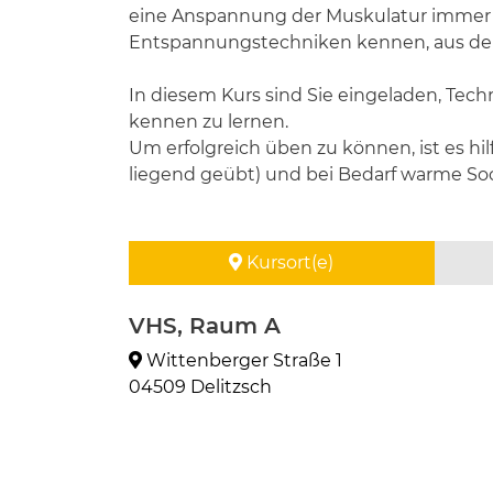
eine Anspannung der Muskulatur immer i
Entspannungstechniken kennen, aus den
In diesem Kurs sind Sie eingeladen, Te
kennen zu lernen.
Um erfolgreich üben zu können, ist es hi
liegend geübt) und bei Bedarf warme So
Kursort(e)
VHS, Raum A
Wittenberger Straße 1
04509 Delitzsch