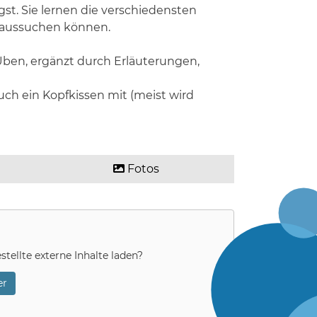
t. Sie lernen die verschiedensten
raussuchen können.
Üben, ergänzt durch Erläuterungen,
uch ein Kopfkissen mit (meist wird
Fotos
stellte externe Inhalte laden?
r