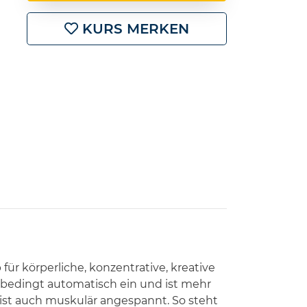
KURS MERKEN
ür körperliche, konzentrative, kreative
 unbedingt automatisch ein und ist mehr
meist auch muskulär angespannt. So steht