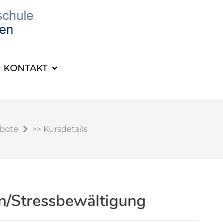
KONTAKT
ebote
>>
Kursdetails
n/Stressbewältigung