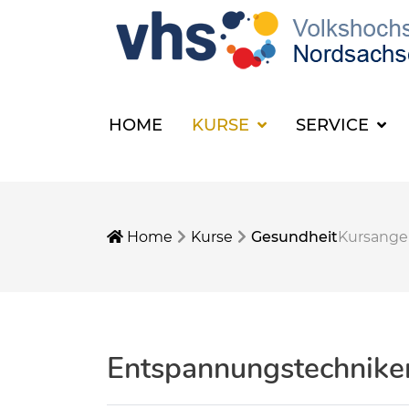
HOME
KURSE
SERVICE
Home
Kurse
Gesundheit
Kursang
Entspannungstechnike