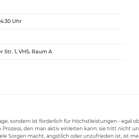
 14:30 Uhr
r Str. 1, VHS, Raum A
 sondern ist förderlich für Höchstleistungen - egal ob f
n Prozess, den man aktiv einleiten kann: sie tritt nicht
viele Sorgen macht, ängstlich oder unzufrieden ist, ist 