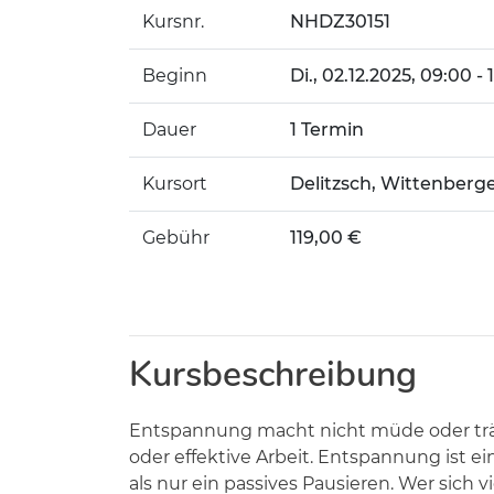
Kursnr.
NHDZ30151
Beginn
Di.
, 02.12.2025, 09:00 -
Dauer
1 Termin
Kursort
Delitzsch, Wittenberge
Gebühr
119,00 €
Kursbeschreibung
Entspannung macht nicht müde oder träge,
oder effektive Arbeit. Entspannung ist ei
als nur ein passives Pausieren. Wer sich 