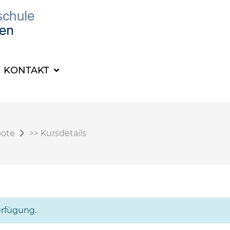
KONTAKT
bote
>>
Kursdetails
erfügung.