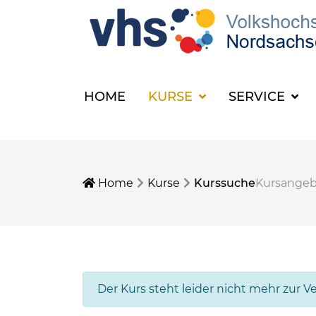
HOME
KURSE
SERVICE
Home
Kurse
Kurssuche
Kursange
Der Kurs steht leider nicht mehr zur V