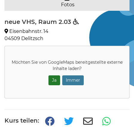
Fotos
neue VHS, Raum 2.03
Eisenbahnstr. 14
04509 Delitzsch
Möchten Sie von
GoogleMaps
bereitgestellte externe
Inhalte laden?
Ja
Immer
Kurs teilen: