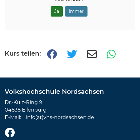
Ja
Immer
Kurs teilen:
Volkshochschule Nordsachsen
Dr.-Külz-Ring 9
04838 Eilenburg
E-Mail:
info(at)vhs-nordsachsen.de