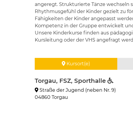
angeregt. Strukturierte Tänze wechseln 
Rhythmusgefühl der Kinder gezielt zu fö
Fähigkeiten der Kinder angepasst werden u
Kompetenz in der Gruppe entwickelt und 
Unsere Kinderkurse finden aus pädagogis
Kursleitung oder der VHS angefragt wer
Kursort(e)
Torgau, FSZ, Sporthalle
Straße der Jugend (neben Nr. 9)
04860 Torgau