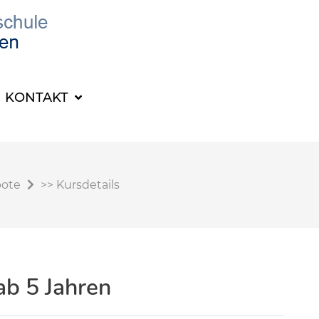
KONTAKT
bote
>>
Kursdetails
ab 5 Jahren