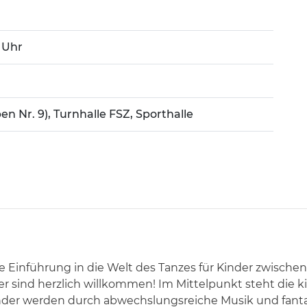
0 Uhr
en Nr. 9), Turnhalle FSZ, Sporthalle
ive Einführung in die Welt des Tanzes für Kinder zwische
nder sind herzlich willkommen! Im Mittelpunkt steht die
er werden durch abwechslungsreiche Musik und fantas