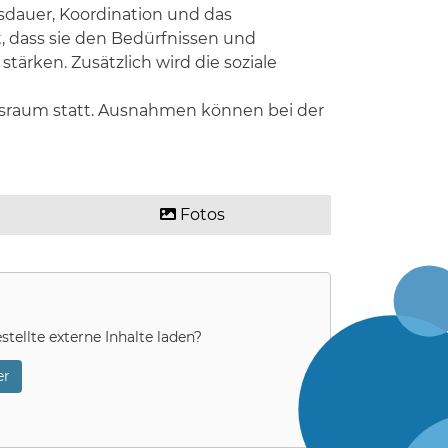
sdauer, Koordination und das
, dass sie den Bedürfnissen und
tärken. Zusätzlich wird die soziale
htsraum statt. Ausnahmen können bei der
Fotos
stellte externe Inhalte laden?
r