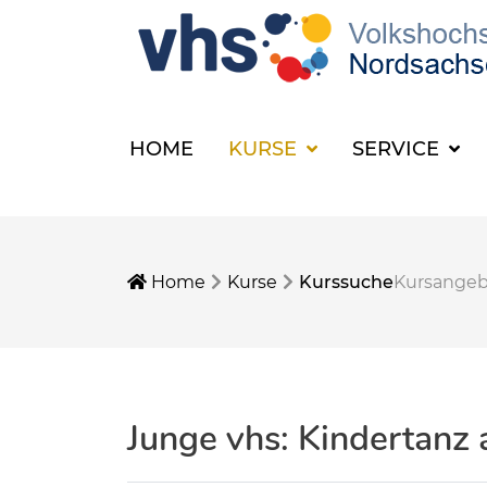
HOME
KURSE
SERVICE
Home
Kurse
Kurssuche
Kursange
Junge vhs: Kindertanz 