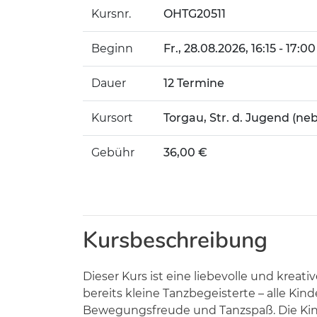
Kursnr.
OHTG20511
Beginn
Fr.
, 28.08.2026, 16:15 - 17:0
Dauer
12 Termine
Kursort
Torgau, Str. d. Jugend (neb
Gebühr
36,00 €
Kursbeschreibung
Dieser Kurs ist eine liebevolle und kreat
bereits kleine Tanzbegeisterte – alle Ki
Bewegungsfreude und Tanzspaß. Die Kind