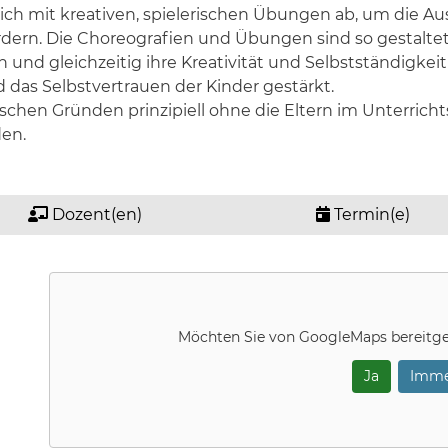
sich mit kreativen, spielerischen Übungen ab, um die Au
rdern. Die Choreografien und Übungen sind so gestaltet
nd gleichzeitig ihre Kreativität und Selbstständigkeit s
das Selbstvertrauen der Kinder gestärkt.
chen Gründen prinzipiell ohne die Eltern im Unterric
den.
Dozent(en)
Termin(e)
Möchten Sie von
GoogleMaps
bereitge
Ja
Imme